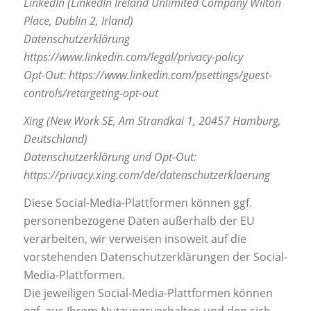
LinkedIn (LinkedIn Ireland Unlimited Company Wilton
Place, Dublin 2, Irland)
Datenschutzerklärung
https://www.linkedin.com/legal/privacy-policy
Opt-Out: https://www.linkedin.com/psettings/guest-
controls/retargeting-opt-out
Xing (New Work SE, Am Strandkai 1, 20457 Hamburg,
Deutschland)
Datenschutzerklärung und Opt-Out:
https://privacy.xing.com/de/datenschutzerklaerung
Diese Social-Media-Plattformen können ggf.
personenbezogene Daten außerhalb der EU
verarbeiten, wir verweisen insoweit auf die
vorstehenden Datenschutzerklärungen der Social-
Media-Plattformen.
Die jeweiligen Social-Media-Plattformen können
ggf. aus Ihrem Nutzungsverhalten und den sich