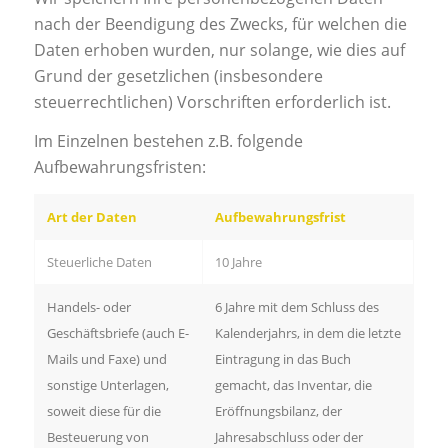
nach der Beendigung des Zwecks, für welchen die
Daten erhoben wurden, nur solange, wie dies auf
Grund der gesetzlichen (insbesondere
steuerrechtlichen) Vorschriften erforderlich ist.
Im Einzelnen bestehen z.B. folgende
Aufbewahrungsfristen:
Art der Daten
Aufbewahrungsfrist
Steuerliche Daten
10 Jahre
Handels- oder
6 Jahre mit dem Schluss des
Geschäftsbriefe (auch E-
Kalenderjahrs, in dem die letzte
Mails und Faxe) und
Eintragung in das Buch
sonstige Unterlagen,
gemacht, das Inventar, die
soweit diese für die
Eröffnungsbilanz, der
Besteuerung von
Jahresabschluss oder der