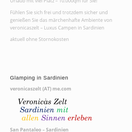
Urlaub mit viel Platz – 10.000qm für Sie!
Fühlen Sie sich frei und trotzdem sicher und
genießen Sie das märchenhafte Ambiente von
veronicaszelt – Luxus Campen in Sardinien
aktuell ohne Stornokosten
Glamping in Sardinien
veronicaszelt (AT) me.com
San Pantaleo – Sardinien