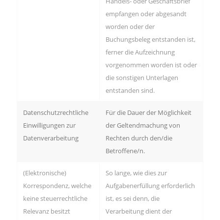
Handels- oder Geschäftsbrief
empfangen oder abgesandt
worden oder der
Buchungsbeleg entstanden ist,
ferner die Aufzeichnung
vorgenommen worden ist oder
die sonstigen Unterlagen
entstanden sind.
Datenschutzrechtliche
Für die Dauer der Möglichkeit
Einwilligungen zur
der Geltendmachung von
Datenverarbeitung
Rechten durch den/die
Betroffene/n.
(Elektronische)
So lange, wie dies zur
Korrespondenz, welche
Aufgabenerfüllung erforderlich
keine steuerrechtliche
ist, es sei denn, die
Relevanz besitzt
Verarbeitung dient der